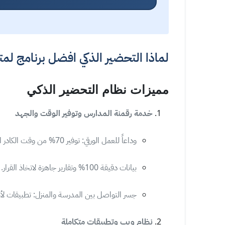
لماذا التحضير الذكي افضل برنامج لم
مميزات نظام التحضير الذكي
خدمة رقمنة المدارس وتوفير الوقت والجهد
وداعاً للعمل الورقي: توفير 70% من وقت الكادر الإداري.
بيانات دقيقة 100% وتقارير جاهزة لاتخاذ القرار.
جسر التواصل بين المدرسة والمنزل: تطبيقات لأول
نظام ويب وتطبيقات متكاملة