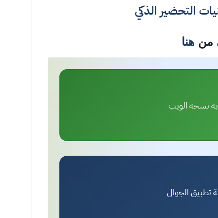
ات التحضير الذكي
ي من
هنا
ة نسخة الويب
ة تطبيق الجوال