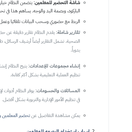
شاشة التحضير للمعلمين
: يتضمن النظام خيار
الباركود، وبصمة اليد والوجه. يساهم هذا في ت
الربط مع حضوري وسحب البيانات تلقائيا وعمل 
تقارير شاملة
: يقدم النظام تقارير دقيقة عن حض
الصحية. تشمل التقارير أيضاً أرشيف الرسائل، ط
يدوياً.
إنشاء مجموعات للإعدادات
: يتيح النظام إن
تنظيم العملية التعليمية بشكل أكثر كفاءة.
المسائلات والحسومات
: يوفر النظام أدوات 
في تنظيم الأمور الإدارية والتربوية بشكل أفضل.
يمكن مشاهدة التفاصيل عن
تحضير المعلمين و
اسباب استخدام البصمه للمعلمين