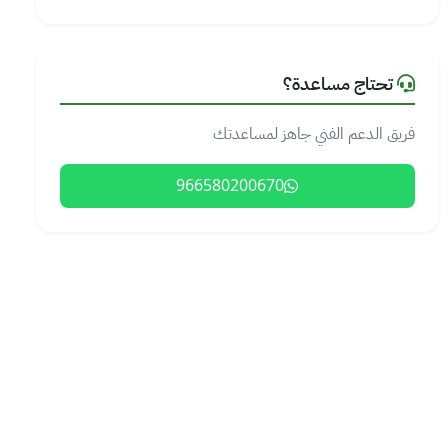
تحتاج مساعدة؟
فريق الدعم الفني جاهز لمساعدتك
966580200670