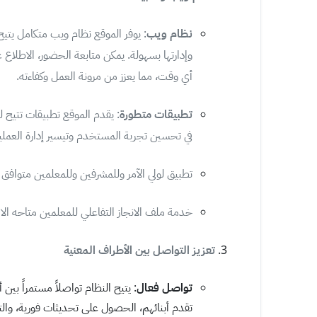
نظام ويب
: يوفر الموقع نظام ويب متكامل يتيح 
وإدارتها بسهولة. يمكن متابعة الحضور، الاطلاع 
أي وقت، مما يعزز من مرونة العمل وكفاءته.
تطبيقات متطورة
: يقدم الموقع تطبيقات تتيح 
في تحسين تجربة المستخدم وتيسير إدارة العملية
تطبيق لولي الآمر وللمشرفين وللمعلمين متوافق م
خدمة ملف الانجاز التفاعلي للمعلمين متاحه الا
تعزيز التواصل بين الأطراف المعنية
تواصل فعال
: يتيح النظام تواصلاً مستمراً بين أ
تقدم أبنائهم، الحصول على تحديثات فورية، والت