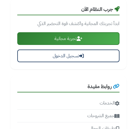
جرب النظام الآن
ابدأ تجربتك المجانية واكتشف قوة التحضير الذكي
تجربة مجانية
تسجيل الدخول
روابط مفيدة
الخدمات
جميع الشروحات
تطبيقات الجوال