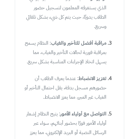
الذي يستغرقه المعلمون لتسجيل حضور
الطلاب يدويًا، حيث يتم كل شيء بشكل تلقائي
وسريع.
مراقبة أفضل للتأخير والغياب
: النظام يسمح
بمراقبة فورية لحالات التأخير والغياب، مما
يسهل اتخاذ الإجراءات المناسبة بشكل سريع.
تعزيز الانضباط
: عندما يعرف الطلاب أن
حضورهم مسجل بدقة، يقل احتمال التأخير أو
الغياب غير المبرر، مما يعزز الانضباط.
التواصل مع أولياء الأمور
: يتيح النظام إشعار
أولياء الأمور فورًا بحضور أبنائهم، سواء عبر
الرسائل النصية أو البريد الإلكتروني، مما يعزز