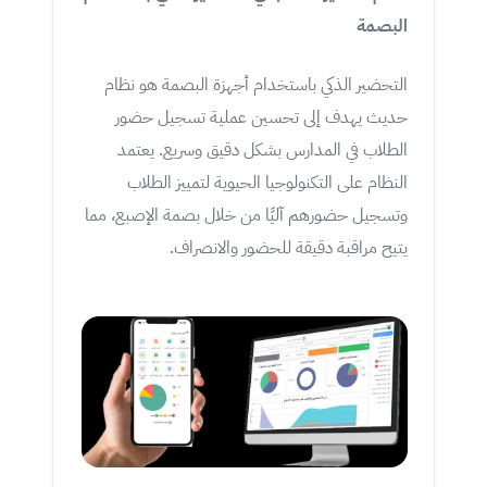
البصمة
التحضير الذكي باستخدام أجهزة البصمة هو نظام
حديث يهدف إلى تحسين عملية تسجيل حضور
الطلاب في المدارس بشكل دقيق وسريع. يعتمد
النظام على التكنولوجيا الحيوية لتمييز الطلاب
وتسجيل حضورهم آليًا من خلال بصمة الإصبع، مما
يتيح مراقبة دقيقة للحضور والانصراف.