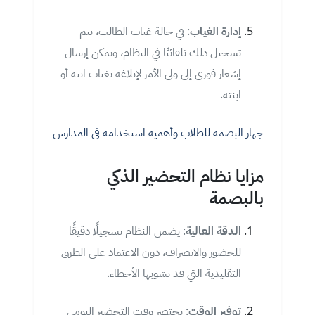
إدارة الغياب
: في حالة غياب الطالب، يتم
تسجيل ذلك تلقائيًا في النظام، ويمكن إرسال
إشعار فوري إلى ولي الأمر لإبلاغه بغياب ابنه أو
ابنته.
جهاز البصمة للطلاب وأهمية استخدامه في المدارس
مزايا نظام التحضير الذكي
بالبصمة
الدقة العالية
: يضمن النظام تسجيلًا دقيقًا
للحضور والانصراف، دون الاعتماد على الطرق
التقليدية التي قد تشوبها الأخطاء.
توفير الوقت
: يختصر وقت التحضير اليومي