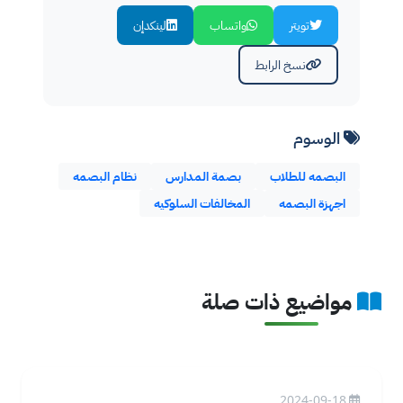
تويتر
واتساب
لينكدإن
نسخ الرابط
الوسوم
البصمه للطلاب
بصمة المدارس
نظام البصمه
اجهزة البصمه
المخالفات السلوكيه
مواضيع ذات صلة
2024-09-18