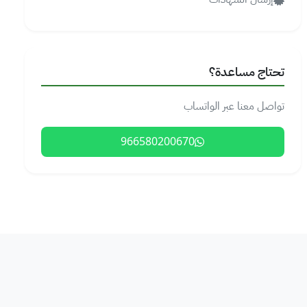
تحتاج مساعدة؟
تواصل معنا عبر الواتساب
966580200670