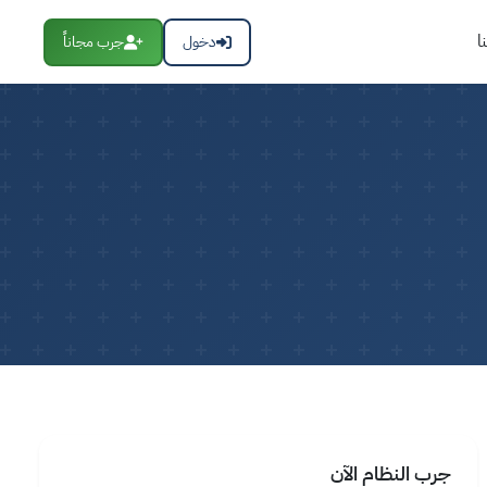
ا
دخول
جرب مجاناً
جرب النظام الآن