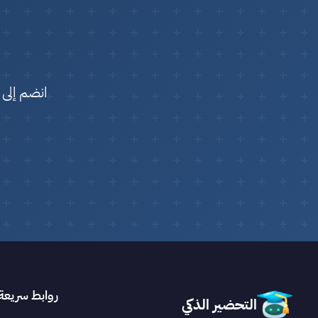
انضم إلى 
روابط سريعة
التحضير الذكي