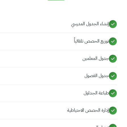
إنشاء الجدول المدرسي
توزيع الحصص تلقائياً
جدول المعلمين
جدول الفصول
طباعة الجداول
إدارة الحصص الاحتياطية